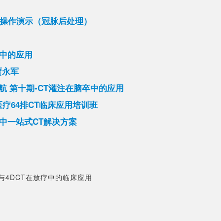
处理软件操作演示（冠脉后处理）
疗中的应用
贾永军
启航 第十期-CT灌注在脑卒中的应用
E医疗64排CT临床应用培训班
卒中一站式CT解决方案
与4DCT在放疗中的临床应用
