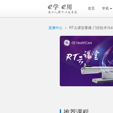
首页
学苑
直播中心
>
RT云课堂重播-门控技术与
推荐课程