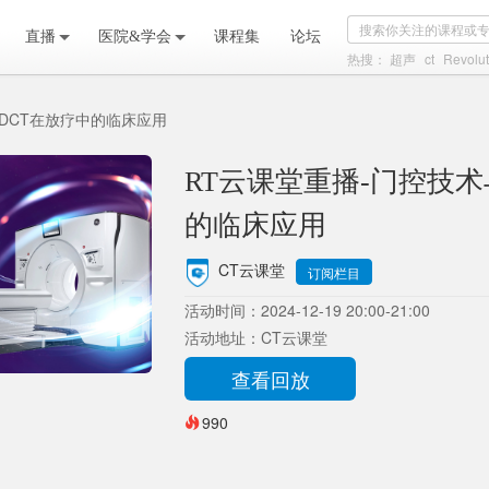
直播
医院&学会
课程集
论坛
热搜：
超声
ct
Revolut
4DCT在放疗中的临床应用
RT云课堂重播-门控技术
的临床应用
CT云课堂
订阅栏目
活动时间：2024-12-19 20:00-21:00
活动地址：CT云课堂
查看回放
990