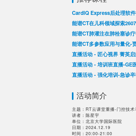
CardIQ Express后
能谱CT在儿科领域探索2607
能谱CT肺灌注在肺栓塞诊
能谱CT多参数应用与量化-
直播活动 - 匠心视界 菁英
直播活动 - 培训班直播-G
直播活动 - 强化培训-急诊
活动简介
主题：RT云课堂重播-门控技术
讲者：陈星宇

单位：北京大学国际医院

日期：2024.12.19
