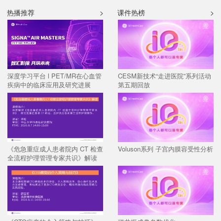
热播推荐
>
课件热榜
>
深度学习平台 l PET/MR在心血管
CESM新技术“走进医院”系列活动
疾病中的临床应用及研究进展
第五期回放
《危急重症成人患者院内 CT 检查
Voluson系列 子宫内膜容受性分析
全流程护理管理专家共识》解读