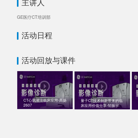
主讲人
GE医疗CT培训部
活动日程
活动回放与课件
CT心肌灌注临床应用-高扬
量子CT技术创新带来的临
2607
床应用价值分享-邹振宇