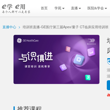
首页
学苑
直播
医院&学会
直播中心
>
培训班直播-GE医疗第三届Apex/量子 CT临床应用培训班
活
推荐课程