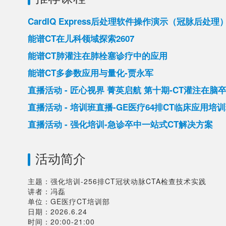
CardIQ Express后处理软件操作演示（冠脉后处理
能谱CT在儿科领域探索2607
能谱CT肺灌注在肺栓塞诊疗中的应用
能谱CT多参数应用与量化-贾永军
直播活动 - 匠心视界 菁英启航 第十期-CT灌注在脑
直播活动 - 培训班直播-GE医疗64排CT临床应用培
直播活动 - 强化培训-急诊卒中一站式CT解决方案
活动简介
主题：强化培训-256排CT冠状动脉CTA检查技术实践

讲者：冯磊

单位：GE医疗CT培训部

日期：2026.6.24
