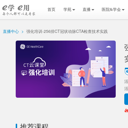
首页
学苑
直播
医院&学会
直播中心
>
强化培训-256排CT冠状动脉CTA检查技术实践
活
推荐课程