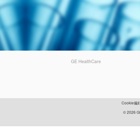
GE HealthCare
Cookie偏
© 2026 GE