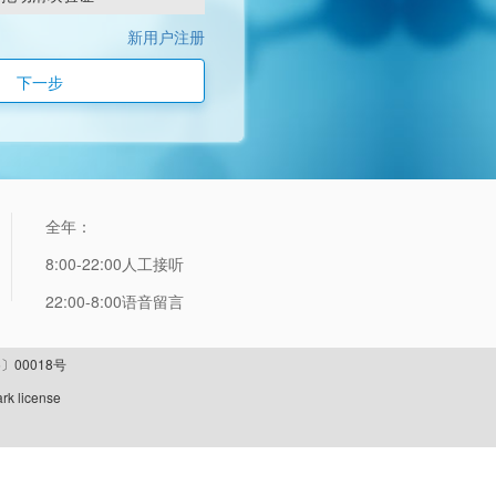
新用户注册
下一步
全年：
8:00-22:00人工接听
22:00-8:00语音留言
〕00018号
rk license