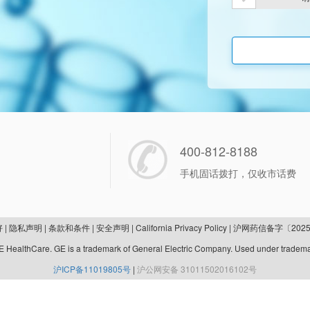
400-812-8188
手机固话拨打，仅收市话费
好
|
隐私声明
|
条款和条件
|
安全声明
|
California Privacy Policy
|
沪网药信备字〔2025
 HealthCare. GE is a trademark of General Electric Company. Used under tradema
沪ICP备11019805号
|
沪公网安备 31011502016102号