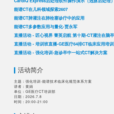
CardIQ Express后处理软件操作演示（冠脉后处理
能谱CT在儿科领域探索2607
能谱CT肺灌注在肺栓塞诊疗中的应用
能谱CT多参数应用与量化-贾永军
直播活动 - 匠心视界 菁英启航 第十期-CT灌注在脑
直播活动 - 培训班直播-GE医疗64排CT临床应用培
直播活动 - 强化培训-急诊卒中一站式CT解决方案
活动简介
主题：强化培训-能谱技术临床化规范体系方案

讲者：黄娟

单位：GE医疗CT培训部

日期：2026.7.8
