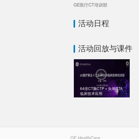
GE医疗CT培训部
活动日程
活动回放与课件
64排CT脑CTP＋头颈CTA
临床技术应用
GE HealthCare