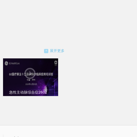
展开更多
急性主动脉综合症2602