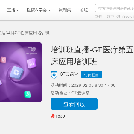
直播
医院&学会
课程集
论坛
热搜：
超声
Ct
revolut
二届64排CT临床应用培训班
培训班直播-GE医疗第五
床应用培训班
CT云课堂
订阅栏目
活动时间：2026-02-05 8:30-17:00
活动地址：CT云课堂
查看回放
1830