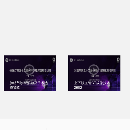
肺结节诊断消融及手术选
上下肢血管CT成像技术
择策略
2602