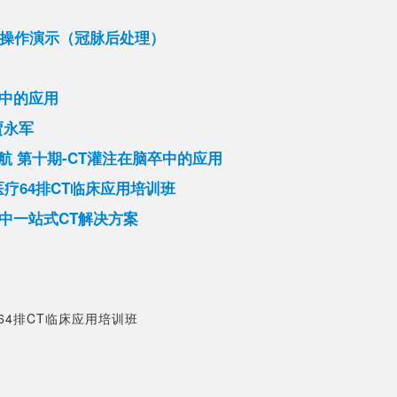
处理软件操作演示（冠脉后处理）
疗中的应用
贾永军
启航 第十期-CT灌注在脑卒中的应用
E医疗64排CT临床应用培训班
卒中一站式CT解决方案
64排CT临床应用培训班