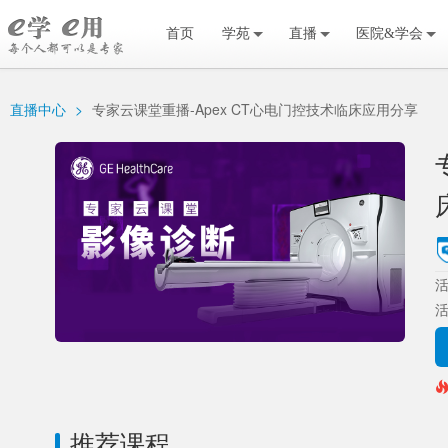
首页
学苑
直播
医院&学会
直播中心
>
专家云课堂重播-Apex CT心电门控技术临床应用分享
活
推荐课程