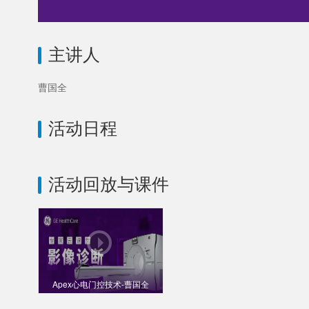
主讲人
曹国全
活动日程
活动回放与课件
Apex心电门控技术-曹国全