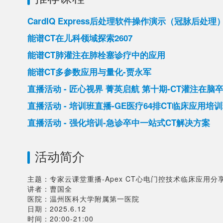
CardIQ Express后处理软件操作演示（冠脉后处理
能谱CT在儿科领域探索2607
能谱CT肺灌注在肺栓塞诊疗中的应用
能谱CT多参数应用与量化-贾永军
直播活动 - 匠心视界 菁英启航 第十期-CT灌注在脑
直播活动 - 培训班直播-GE医疗64排CT临床应用培
直播活动 - 强化培训-急诊卒中一站式CT解决方案
活动简介
主题：专家云课堂重播-Apex CT心电门控技术临床应用分享
讲者：曹国全

医院：温州医科大学附属第一医院

日期：2025.6.12
