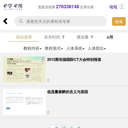
276338148
论坛
您是当前第
位来访者
搜索
综合推荐
发布时间
播放量
e用
教程内容
教程形式
人体系统
人体部位
2012斯坦福国际CT大会特别报道
2
低流量麻醉的含义与原因
2