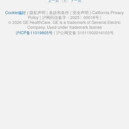
上一页
1
下一页
Cookie偏好
|
隐私声明
|
条款和条件
|
安全声明
|
California Privacy
Policy
|
沪网药信备字〔2025〕00018号
|
© 2026 GE HealthCare. GE is a trademark of General Electric
Company. Used under trademark license
沪ICP备11019805号
|
沪公网安备 31011502016102号