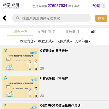
276057034
论坛
您是当前第
位来访者
搜索
综合推荐
发布时间
播放量
e用
教程内容
教程形式
人体系统
人体部位
C臂设备的日常维护
28
C臂设备的日常维护
28
OEC 9900 C臂面板操作培训