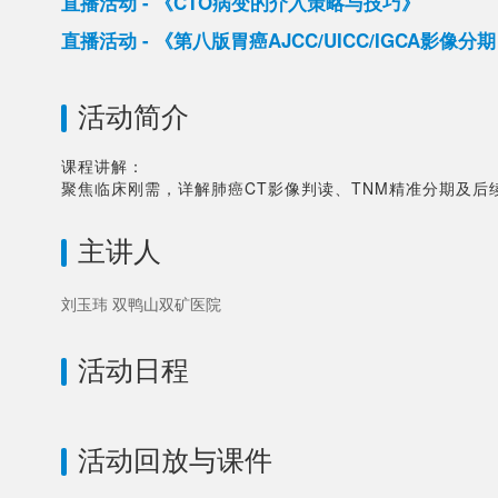
直播活动 - 《CTO病变的介入策略与技巧》
直播活动 - 《第八版胃癌AJCC/UICC/IGCA影像分期
活动简介
课程讲解：

聚焦临床刚需，详解肺癌CT影像判读、TNM精准分期及
主讲人
刘玉玮 双鸭山双矿医院
活动日程
活动回放与课件