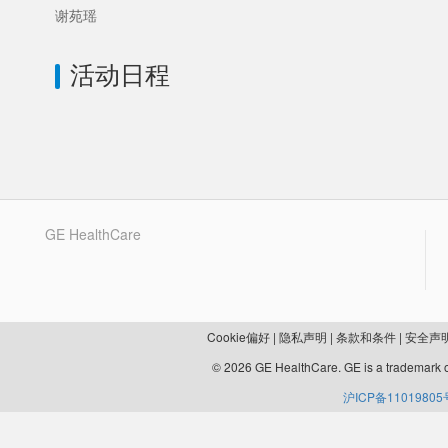
谢苑瑶
活动日程
GE HealthCare
Cookie偏好
|
隐私声明
|
条款和条件
|
安全声
© 2026 GE HealthCare. GE is a trademark o
沪ICP备11019805