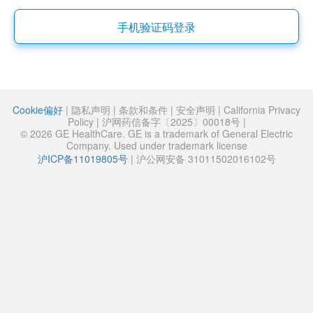
手机验证码登录
Cookie偏好
|
隐私声明
|
条款和条件
|
安全声明
|
California Privacy
Policy
|
沪网药信备字〔2025〕00018号
|
© 2026 GE HealthCare. GE is a trademark of General Electric
Company. Used under trademark license
沪ICP备11019805号
|
沪公网安备 31011502016102号