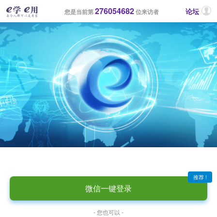
276054682
论坛
您是当前第
位来访者
推荐 !
微信一键登录
- 您也可以 -