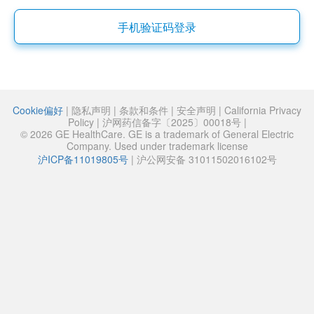
手机验证码登录
Cookie偏好
|
隐私声明
|
条款和条件
|
安全声明
|
California Privacy
Policy
|
沪网药信备字〔2025〕00018号
|
© 2026 GE HealthCare. GE is a trademark of General Electric
Company. Used under trademark license
沪ICP备11019805号
|
沪公网安备 31011502016102号