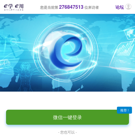
276847513
论坛
您是当前第
位来访者
推荐 !
微信一键登录
- 您也可以 -