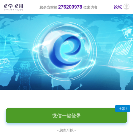
276200978
论坛
您是当前第
位来访者
推荐 !
微信一键登录
- 您也可以 -