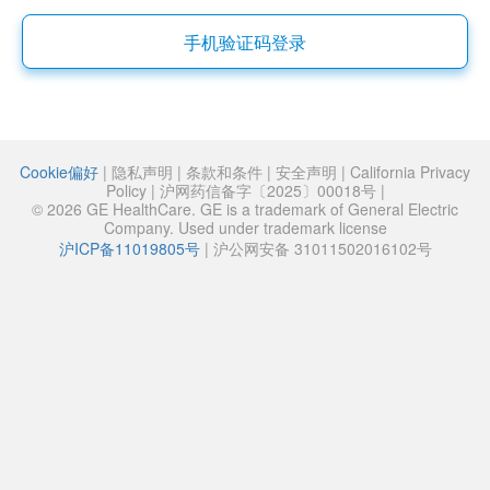
手机验证码登录
Cookie偏好
|
隐私声明
|
条款和条件
|
安全声明
|
California Privacy
Policy
|
沪网药信备字〔2025〕00018号
|
© 2026 GE HealthCare. GE is a trademark of General Electric
Company. Used under trademark license
沪ICP备11019805号
|
沪公网安备 31011502016102号