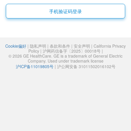
手机验证码登录
Cookie偏好
|
隐私声明
|
条款和条件
|
安全声明
|
California Privacy
Policy
|
沪网药信备字〔2025〕00018号
|
© 2026 GE HealthCare. GE is a trademark of General Electric
Company. Used under trademark license
沪ICP备11019805号
|
沪公网安备 31011502016102号