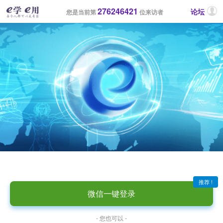
276246421
论坛
您是当前第
位来访者
推荐 !
微信一键登录
- 您也可以 -