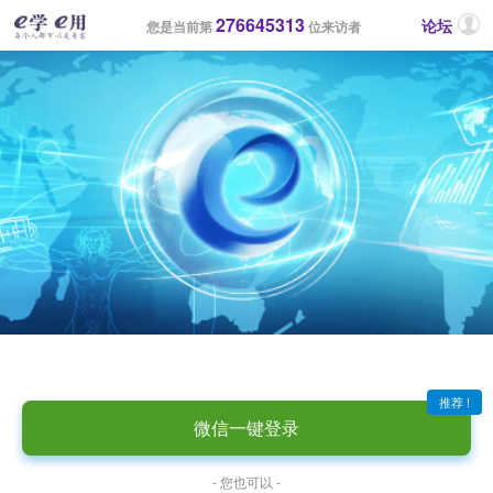
276645313
论坛
您是当前第
位来访者
推荐 !
微信一键登录
- 您也可以 -