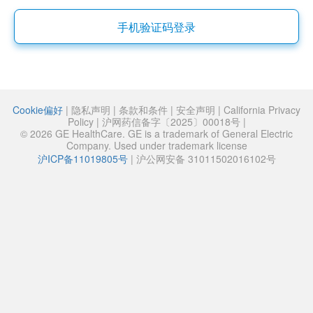
手机验证码登录
Cookie偏好
|
隐私声明
|
条款和条件
|
安全声明
|
California Privacy
Policy
|
沪网药信备字〔2025〕00018号
|
© 2026 GE HealthCare. GE is a trademark of General Electric
Company. Used under trademark license
沪ICP备11019805号
|
沪公网安备 31011502016102号