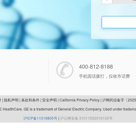
400-812-8188
手机固话拨打，仅收市话费
好
|
隐私声明
|
条款和条件
|
安全声明
|
California Privacy Policy
|
沪网药信备字〔2025
 HealthCare. GE is a trademark of General Electric Company. Used under tradema
沪ICP备11019805号
|
沪公网安备 31011502016102号