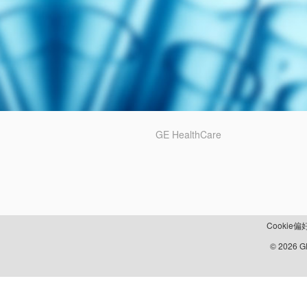
GE HealthCare
Cookie偏
© 2026 GE