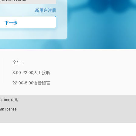
新用户注册
下一步
全年：
8:00-22:00人工接听
22:00-8:00语音留言
〕00018号
rk license