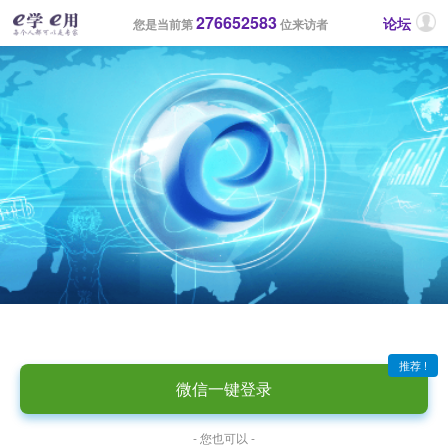
276652583
论坛
您是当前第
位来访者
推荐 !
微信一键登录
- 您也可以 -