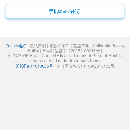
手机验证码登录
Cookie偏好
|
隐私声明
|
条款和条件
|
安全声明
|
California Privacy
Policy
|
沪网药信备字〔2025〕00018号
|
© 2026 GE HealthCare. GE is a trademark of General Electric
Company. Used under trademark license
沪ICP备11019805号
|
沪公网安备 31011502016102号