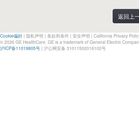
返回上
Cookie偏好
|
隐私声明
|
条款和条件
|
安全声明
|
California Privacy Polic
© 2026 GE HealthCare. GE is a trademark of General Electric Compan
沪ICP备11019805号
|
沪公网安备 31011502016102号