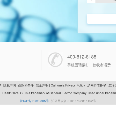
400-812-8188
手机固话拨打，仅收市话费
好
|
隐私声明
|
条款和条件
|
安全声明
|
California Privacy Policy
|
沪网药信备字〔2025
 HealthCare. GE is a trademark of General Electric Company. Used under tradema
沪ICP备11019805号
|
沪公网安备 31011502016102号