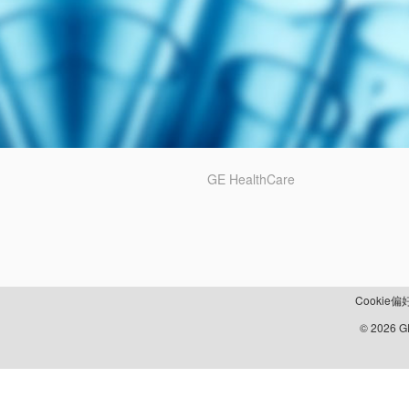
GE HealthCare
Cookie偏
© 2026 GE