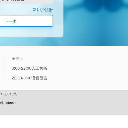
新用户注册
下一步
全年：
8:00-22:00人工接听
22:00-8:00语音留言
〕00018号
rk license