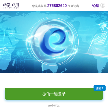
276802620
论坛
您是当前第
位来访者
推荐 !
微信一键登录
- 您也可以 -