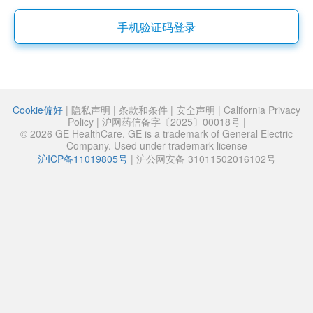
手机验证码登录
Cookie偏好
|
隐私声明
|
条款和条件
|
安全声明
|
California Privacy
Policy
|
沪网药信备字〔2025〕00018号
|
© 2026 GE HealthCare. GE is a trademark of General Electric
Company. Used under trademark license
沪ICP备11019805号
|
沪公网安备 31011502016102号