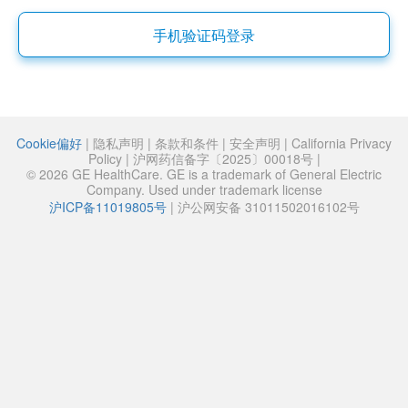
手机验证码登录
Cookie偏好
|
隐私声明
|
条款和条件
|
安全声明
|
California Privacy
Policy
|
沪网药信备字〔2025〕00018号
|
© 2026 GE HealthCare. GE is a trademark of General Electric
Company. Used under trademark license
沪ICP备11019805号
|
沪公网安备 31011502016102号