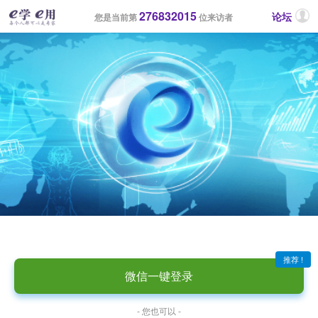
276832015
论坛
您是当前第
位来访者
推荐 !
微信一键登录
- 您也可以 -