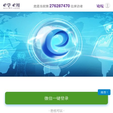
276287470
论坛
您是当前第
位来访者
推荐 !
微信一键登录
- 您也可以 -