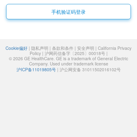
手机验证码登录
Cookie偏好
|
隐私声明
|
条款和条件
|
安全声明
|
California Privacy
Policy
|
沪网药信备字〔2025〕00018号
|
© 2026 GE HealthCare. GE is a trademark of General Electric
Company. Used under trademark license
沪ICP备11019805号
|
沪公网安备 31011502016102号