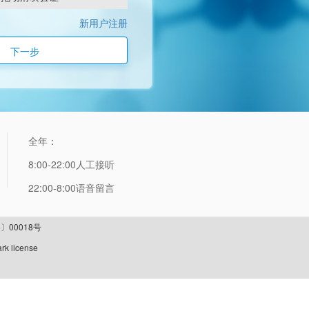
新用户注册
下一步
全年：
8:00-22:00人工接听
22:00-8:00语音留言
〕00018号
rk license