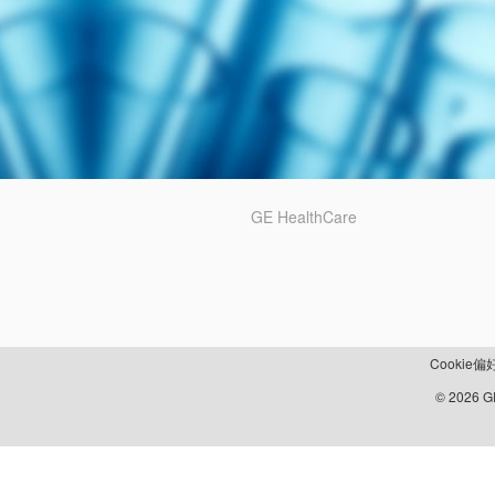
GE HealthCare
Cookie偏
© 2026 GE