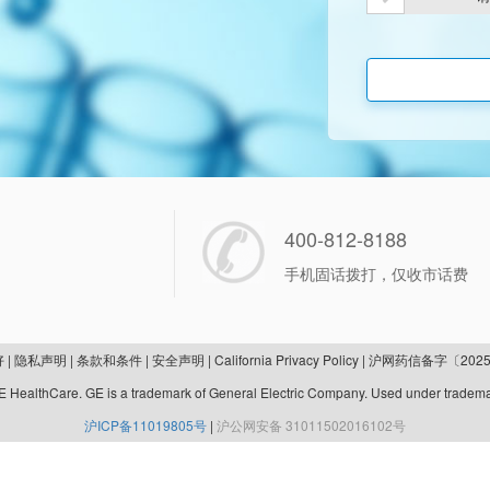
400-812-8188
手机固话拨打，仅收市话费
好
|
隐私声明
|
条款和条件
|
安全声明
|
California Privacy Policy
|
沪网药信备字〔2025
 HealthCare. GE is a trademark of General Electric Company. Used under tradema
沪ICP备11019805号
|
沪公网安备 31011502016102号