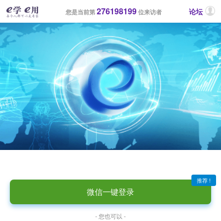
276198199
论坛
您是当前第
位来访者
推荐 !
微信一键登录
- 您也可以 -