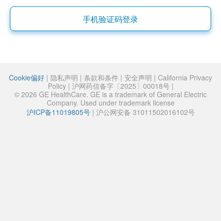
手机验证码登录
Cookie偏好
|
隐私声明
|
条款和条件
|
安全声明
|
California Privacy
Policy
|
沪网药信备字〔2025〕00018号
|
© 2026 GE HealthCare. GE is a trademark of General Electric
Company. Used under trademark license
沪ICP备11019805号
|
沪公网安备 31011502016102号