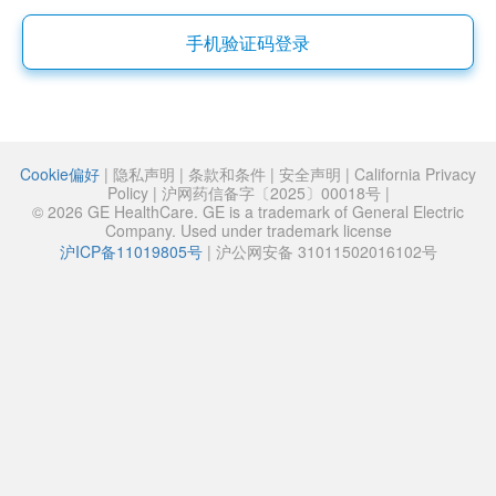
手机验证码登录
Cookie偏好
|
隐私声明
|
条款和条件
|
安全声明
|
California Privacy
Policy
|
沪网药信备字〔2025〕00018号
|
© 2026 GE HealthCare. GE is a trademark of General Electric
Company. Used under trademark license
沪ICP备11019805号
|
沪公网安备 31011502016102号