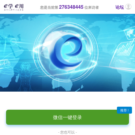
276348445
论坛
您是当前第
位来访者
推荐 !
微信一键登录
- 您也可以 -