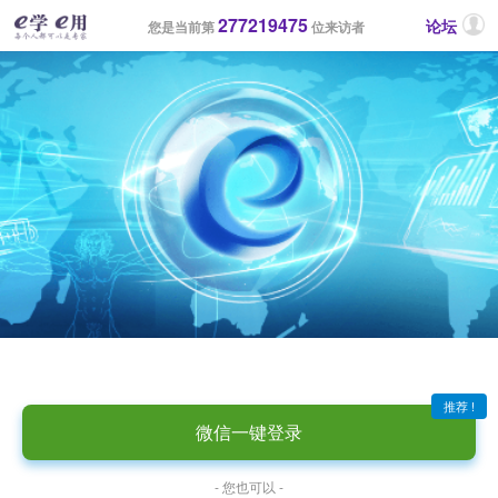
277219475
论坛
您是当前第
位来访者
推荐 !
微信一键登录
- 您也可以 -