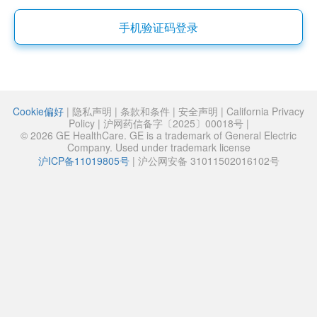
手机验证码登录
Cookie偏好
|
隐私声明
|
条款和条件
|
安全声明
|
California Privacy
Policy
|
沪网药信备字〔2025〕00018号
|
© 2026 GE HealthCare. GE is a trademark of General Electric
Company. Used under trademark license
沪ICP备11019805号
|
沪公网安备 31011502016102号