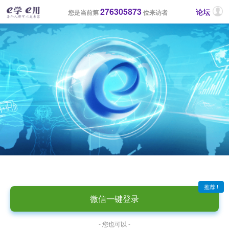
276305873
论坛
您是当前第
位来访者
推荐 !
微信一键登录
- 您也可以 -