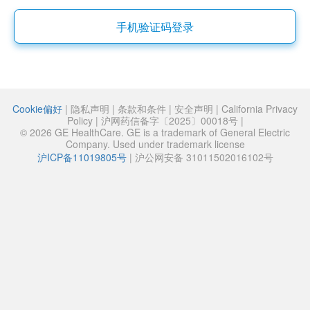
手机验证码登录
Cookie偏好
|
隐私声明
|
条款和条件
|
安全声明
|
California Privacy
Policy
|
沪网药信备字〔2025〕00018号
|
© 2026 GE HealthCare. GE is a trademark of General Electric
Company. Used under trademark license
沪ICP备11019805号
|
沪公网安备 31011502016102号