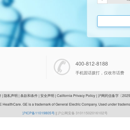
400-812-8188
手机固话拨打，仅收市话费
好
|
隐私声明
|
条款和条件
|
安全声明
|
California Privacy Policy
|
沪网药信备字〔2025
 HealthCare. GE is a trademark of General Electric Company. Used under tradema
沪ICP备11019805号
|
沪公网安备 31011502016102号