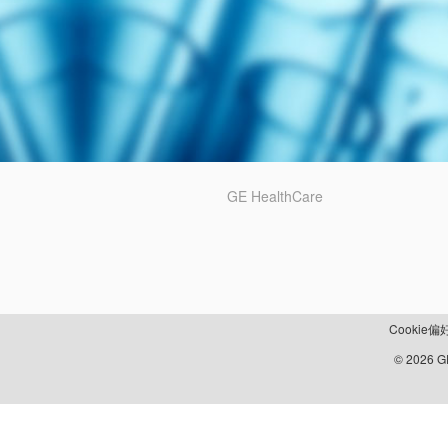
GE HealthCare
Cookie偏
© 2026 GE