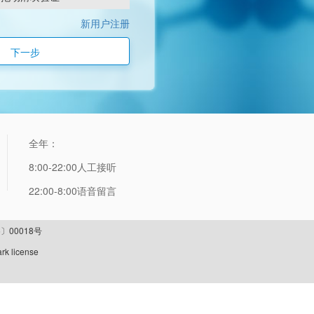
新用户注册
下一步
全年：
8:00-22:00人工接听
22:00-8:00语音留言
〕00018号
rk license