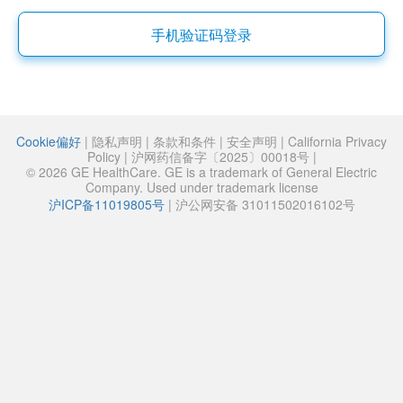
手机验证码登录
Cookie偏好
|
隐私声明
|
条款和条件
|
安全声明
|
California Privacy
Policy
|
沪网药信备字〔2025〕00018号
|
© 2026 GE HealthCare. GE is a trademark of General Electric
Company. Used under trademark license
沪ICP备11019805号
|
沪公网安备 31011502016102号