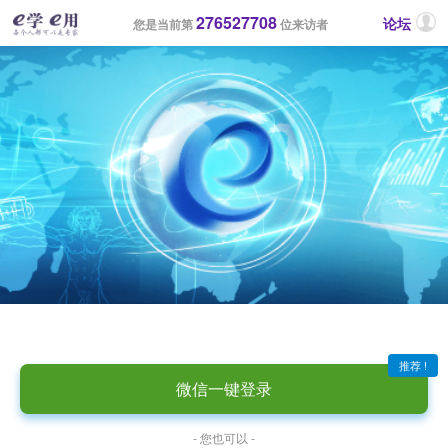
276527708
论坛
您是当前第
位来访者
推荐 !
微信一键登录
- 您也可以 -