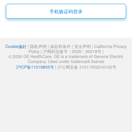
手机验证码登录
Cookie偏好
|
隐私声明
|
条款和条件
|
安全声明
|
California Privacy
Policy
|
沪网药信备字〔2025〕00018号
|
© 2026 GE HealthCare. GE is a trademark of General Electric
Company. Used under trademark license
沪ICP备11019805号
|
沪公网安备 31011502016102号