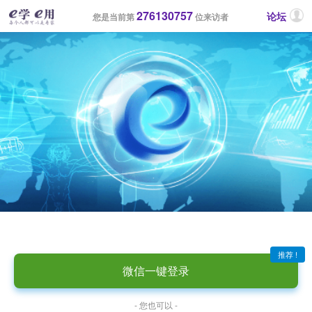
276130757
论坛
您是当前第
位来访者
推荐 !
微信一键登录
- 您也可以 -