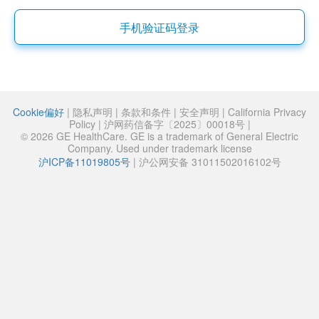
手机验证码登录
Cookie偏好
|
隐私声明
|
条款和条件
|
安全声明
|
California Privacy
Policy
|
沪网药信备字〔2025〕00018号
|
© 2026 GE HealthCare. GE is a trademark of General Electric
Company. Used under trademark license
沪ICP备11019805号
|
沪公网安备 31011502016102号