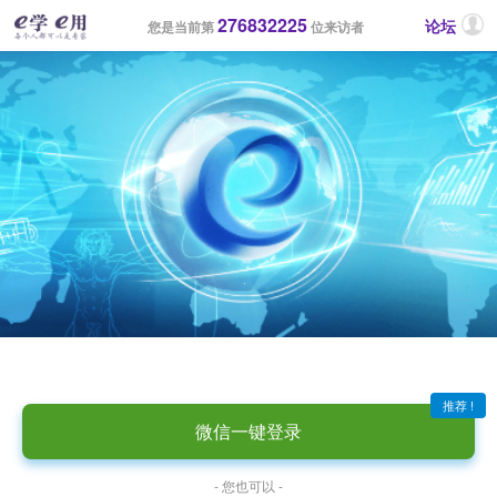
276832225
论坛
您是当前第
位来访者
推荐 !
微信一键登录
- 您也可以 -