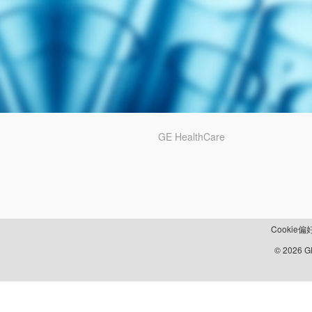
GE HealthCare
Cookie偏
© 2026 GE