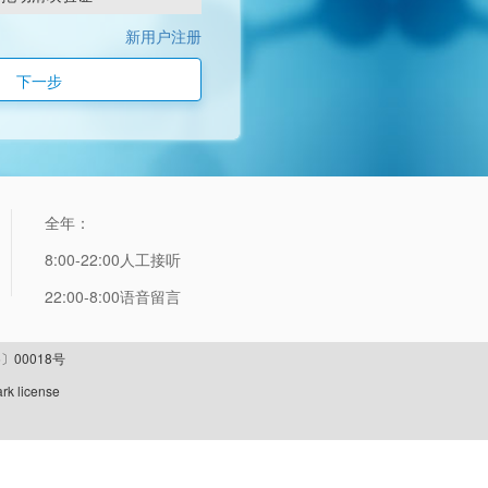
新用户注册
下一步
全年：
8:00-22:00人工接听
22:00-8:00语音留言
〕00018号
rk license