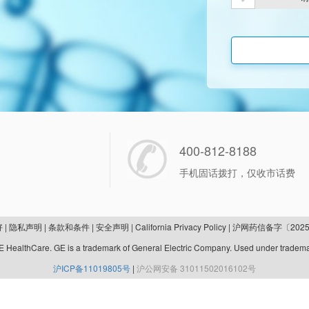
400-812-8188
手机固话拨打，仅收市话费
好
|
隐私声明
|
条款和条件
|
安全声明
|
California Privacy Policy
|
沪网药信备字〔2025
 HealthCare. GE is a trademark of General Electric Company. Used under tradema
沪ICP备11019805号
|
沪公网安备 31011502016102号