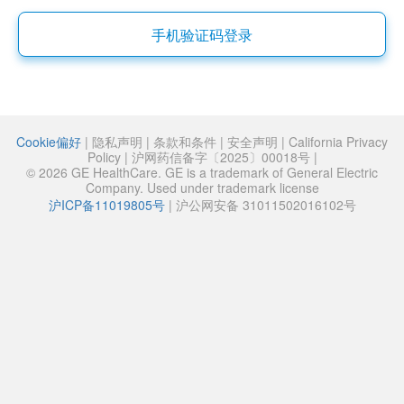
手机验证码登录
Cookie偏好
|
隐私声明
|
条款和条件
|
安全声明
|
California Privacy
Policy
|
沪网药信备字〔2025〕00018号
|
© 2026 GE HealthCare. GE is a trademark of General Electric
Company. Used under trademark license
沪ICP备11019805号
|
沪公网安备 31011502016102号