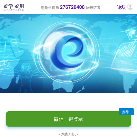
276720408
论坛
您是当前第
位来访者
推荐 !
微信一键登录
- 您也可以 -