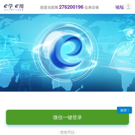
276200196
论坛
您是当前第
位来访者
推荐 !
微信一键登录
- 您也可以 -