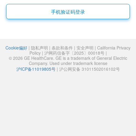
手机验证码登录
Cookie偏好
|
隐私声明
|
条款和条件
|
安全声明
|
California Privacy
Policy
|
沪网药信备字〔2025〕00018号
|
© 2026 GE HealthCare. GE is a trademark of General Electric
Company. Used under trademark license
沪ICP备11019805号
|
沪公网安备 31011502016102号