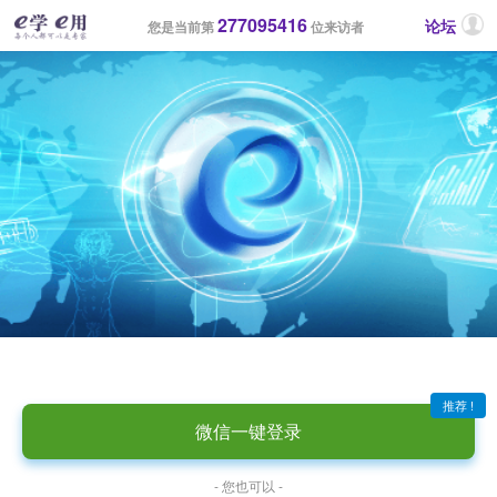
277095416
论坛
您是当前第
位来访者
推荐 !
微信一键登录
- 您也可以 -