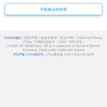
手机验证码登录
Cookie偏好
|
隐私声明
|
条款和条件
|
安全声明
|
California Privacy
Policy
|
沪网药信备字〔2025〕00018号
|
© 2026 GE HealthCare. GE is a trademark of General Electric
Company. Used under trademark license
沪ICP备11019805号
|
沪公网安备 31011502016102号