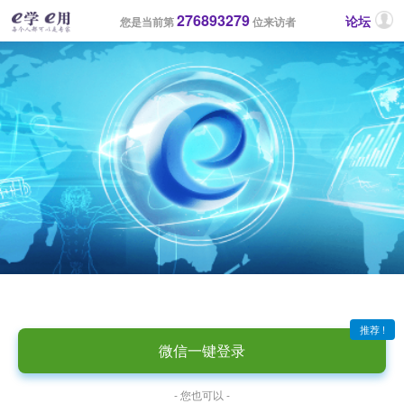
276893279
论坛
您是当前第
位来访者
推荐 !
微信一键登录
- 您也可以 -