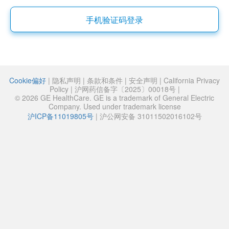
手机验证码登录
Cookie偏好
|
隐私声明
|
条款和条件
|
安全声明
|
California Privacy
Policy
|
沪网药信备字〔2025〕00018号
|
© 2026 GE HealthCare. GE is a trademark of General Electric
Company. Used under trademark license
沪ICP备11019805号
|
沪公网安备 31011502016102号