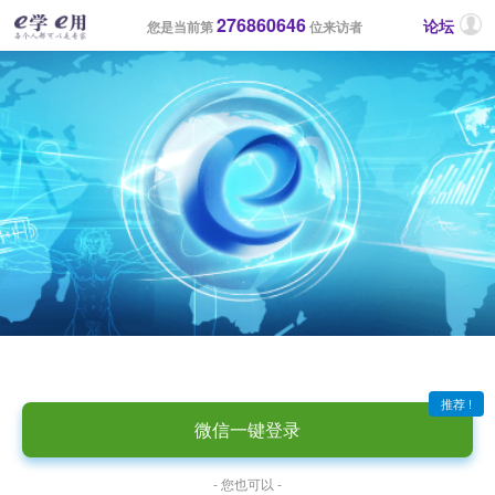
276860646
论坛
您是当前第
位来访者
推荐 !
微信一键登录
- 您也可以 -