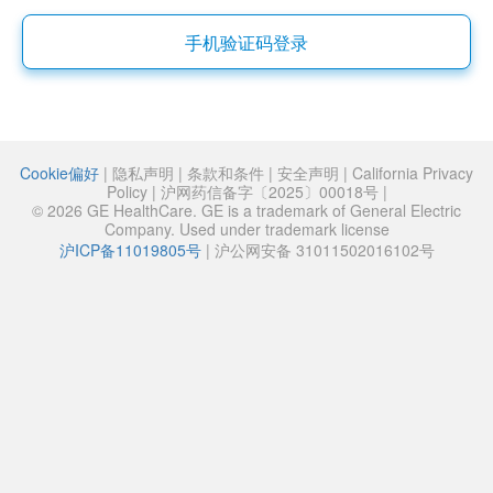
手机验证码登录
Cookie偏好
|
隐私声明
|
条款和条件
|
安全声明
|
California Privacy
Policy
|
沪网药信备字〔2025〕00018号
|
© 2026 GE HealthCare. GE is a trademark of General Electric
Company. Used under trademark license
沪ICP备11019805号
|
沪公网安备 31011502016102号