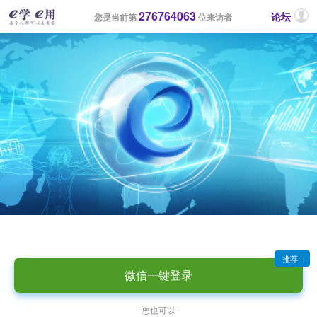
276764063
论坛
您是当前第
位来访者
推荐 !
微信一键登录
- 您也可以 -