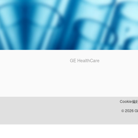
GE HealthCare
Cookie偏
© 2026 GE