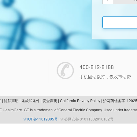
400-812-8188
手机固话拨打，仅收市话费
好
|
隐私声明
|
条款和条件
|
安全声明
|
California Privacy Policy
|
沪网药信备字〔2025
 HealthCare. GE is a trademark of General Electric Company. Used under tradema
沪ICP备11019805号
|
沪公网安备 31011502016102号