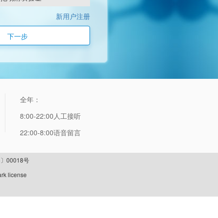
新用户注册
下一步
全年：
8:00-22:00人工接听
22:00-8:00语音留言
〕00018号
rk license