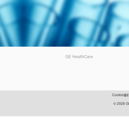
GE HealthCare
Cookie偏
© 2026 GE