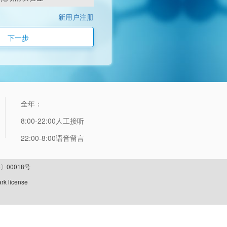
新用户注册
下一步
全年：
8:00-22:00人工接听
22:00-8:00语音留言
〕00018号
rk license