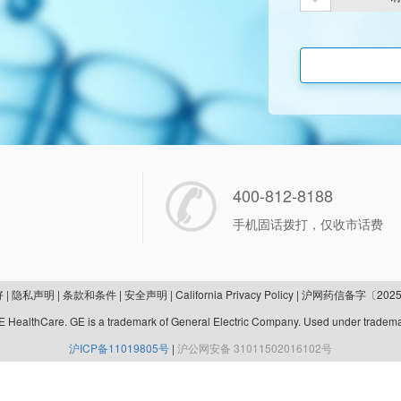
400-812-8188
手机固话拨打，仅收市话费
好
|
隐私声明
|
条款和条件
|
安全声明
|
California Privacy Policy
|
沪网药信备字〔2025
 HealthCare. GE is a trademark of General Electric Company. Used under tradema
沪ICP备11019805号
|
沪公网安备 31011502016102号