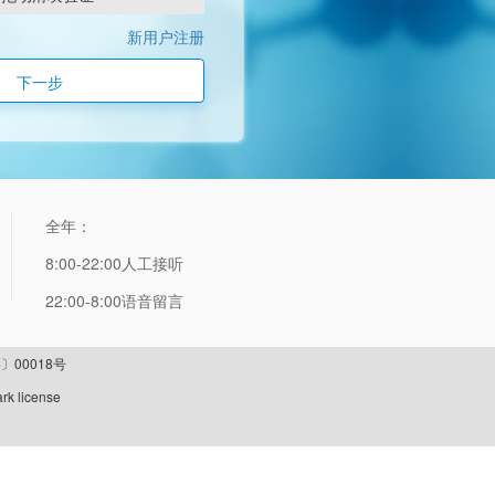
新用户注册
下一步
全年：
8:00-22:00人工接听
22:00-8:00语音留言
〕00018号
rk license