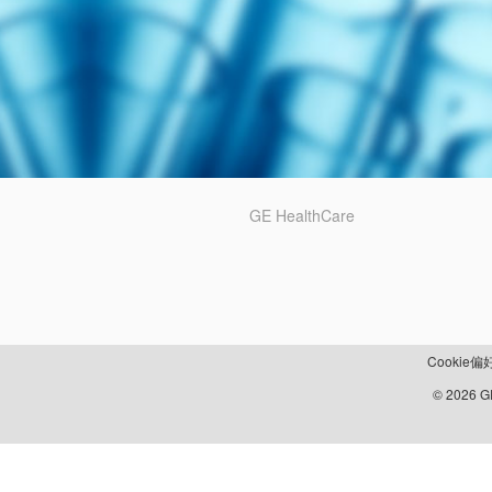
GE HealthCare
Cookie偏
© 2026 GE