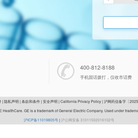
400-812-8188
手机固话拨打，仅收市话费
好
|
隐私声明
|
条款和条件
|
安全声明
|
California Privacy Policy
|
沪网药信备字〔2025
 HealthCare. GE is a trademark of General Electric Company. Used under tradema
沪ICP备11019805号
|
沪公网安备 31011502016102号