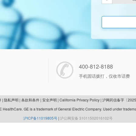
400-812-8188
手机固话拨打，仅收市话费
好
|
隐私声明
|
条款和条件
|
安全声明
|
California Privacy Policy
|
沪网药信备字〔2025
 HealthCare. GE is a trademark of General Electric Company. Used under tradema
沪ICP备11019805号
|
沪公网安备 31011502016102号