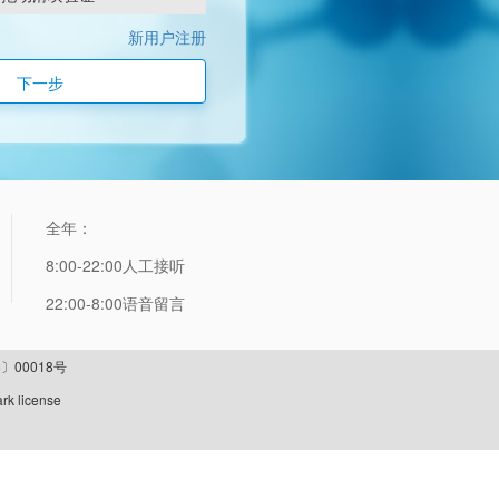
新用户注册
下一步
全年：
8:00-22:00人工接听
22:00-8:00语音留言
〕00018号
rk license