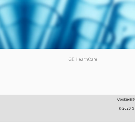
GE HealthCare
Cookie偏
© 2026 GE