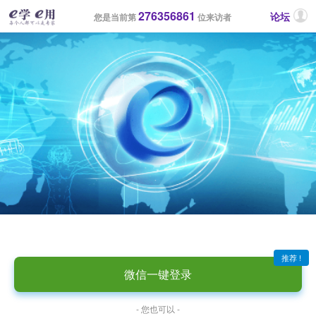
276356861
论坛
您是当前第
位来访者
推荐 !
微信一键登录
- 您也可以 -