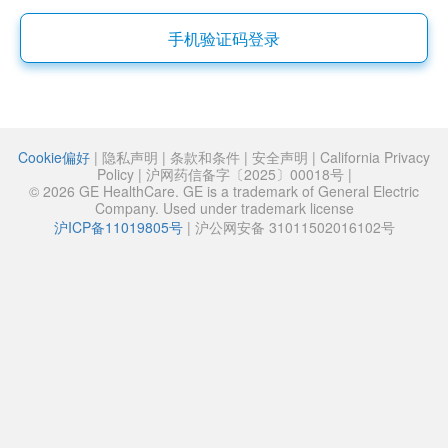
手机验证码登录
Cookie偏好
|
隐私声明
|
条款和条件
|
安全声明
|
California Privacy
Policy
|
沪网药信备字〔2025〕00018号
|
© 2026 GE HealthCare. GE is a trademark of General Electric
Company. Used under trademark license
沪ICP备11019805号
|
沪公网安备 31011502016102号