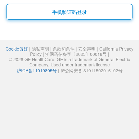
手机验证码登录
Cookie偏好
|
隐私声明
|
条款和条件
|
安全声明
|
California Privacy
Policy
|
沪网药信备字〔2025〕00018号
|
© 2026 GE HealthCare. GE is a trademark of General Electric
Company. Used under trademark license
沪ICP备11019805号
|
沪公网安备 31011502016102号