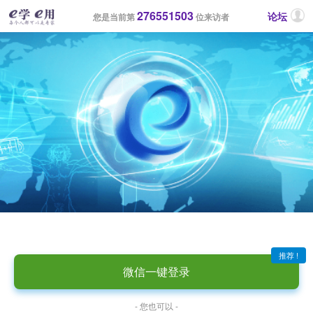
276551503
论坛
您是当前第
位来访者
推荐 !
微信一键登录
- 您也可以 -