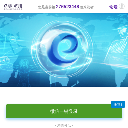
276523448
论坛
您是当前第
位来访者
推荐 !
微信一键登录
- 您也可以 -