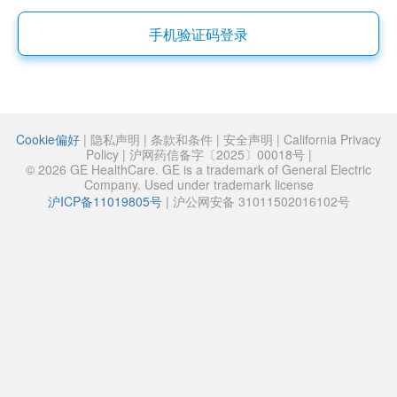
手机验证码登录
Cookie偏好
|
隐私声明
|
条款和条件
|
安全声明
|
California Privacy
Policy
|
沪网药信备字〔2025〕00018号
|
© 2026 GE HealthCare. GE is a trademark of General Electric
Company. Used under trademark license
沪ICP备11019805号
|
沪公网安备 31011502016102号