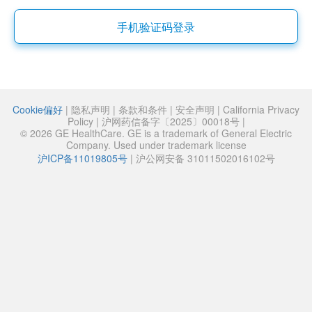
手机验证码登录
Cookie偏好
|
隐私声明
|
条款和条件
|
安全声明
|
California Privacy
Policy
|
沪网药信备字〔2025〕00018号
|
© 2026 GE HealthCare. GE is a trademark of General Electric
Company. Used under trademark license
沪ICP备11019805号
|
沪公网安备 31011502016102号