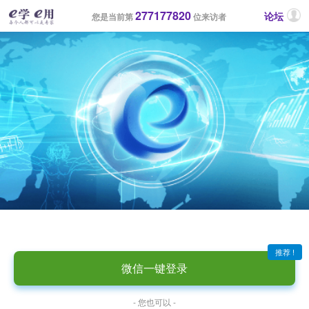
277177820
论坛
您是当前第
位来访者
推荐 !
微信一键登录
- 您也可以 -