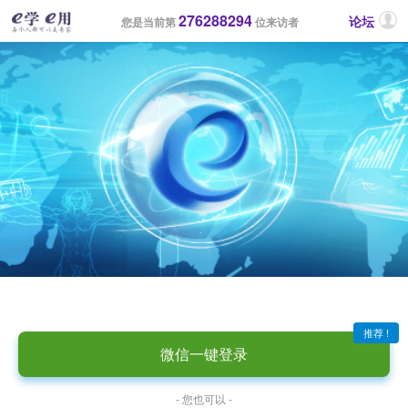
276288294
论坛
您是当前第
位来访者
推荐 !
微信一键登录
- 您也可以 -