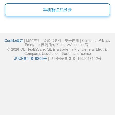
手机验证码登录
Cookie偏好
|
隐私声明
|
条款和条件
|
安全声明
|
California Privacy
Policy
|
沪网药信备字〔2025〕00018号
|
© 2026 GE HealthCare. GE is a trademark of General Electric
Company. Used under trademark license
沪ICP备11019805号
|
沪公网安备 31011502016102号