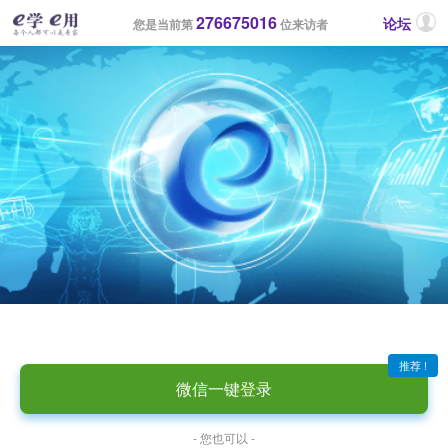
276675016
论坛
您是当前第
位来访者
推荐 !
微信一键登录
- 您也可以 -