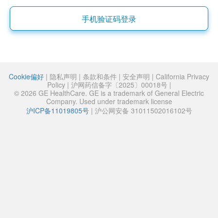
手机验证码登录
Cookie偏好
|
隐私声明
|
条款和条件
|
安全声明
|
California Privacy
Policy
|
沪网药信备字〔2025〕00018号
|
© 2026 GE HealthCare. GE is a trademark of General Electric
Company. Used under trademark license
沪ICP备11019805号
|
沪公网安备 31011502016102号